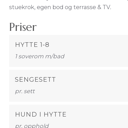
stuekrok, egen bod og terrasse & TV.
Priser
HYTTE 1-8
1 soverom m/bad
SENGESETT
pr. sett
HUND I HYTTE
pr. opphold