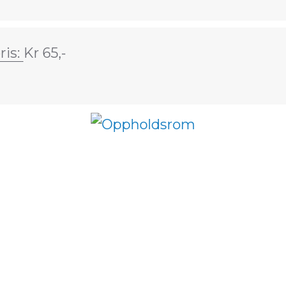
ris:
Kr 65,-