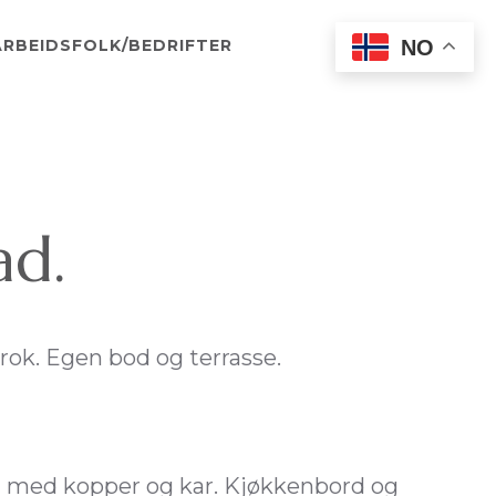
NO
ARBEIDSFOLK/BEDRIFTER
ad.
ok. Egen bod og terrasse.
n med kopper og kar. Kjøkkenbord og