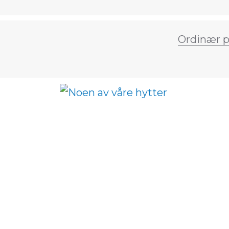
Ordinær p